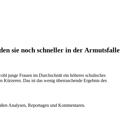
en sie noch schneller in der Armutsfalle
wohl junge Frauen im Durchschnitt ein höheres schulisches
en Kürzeren. Das ist das wenig überraschende Ergebnis des
u allen Analysen, Reportagen und Kommentaren.