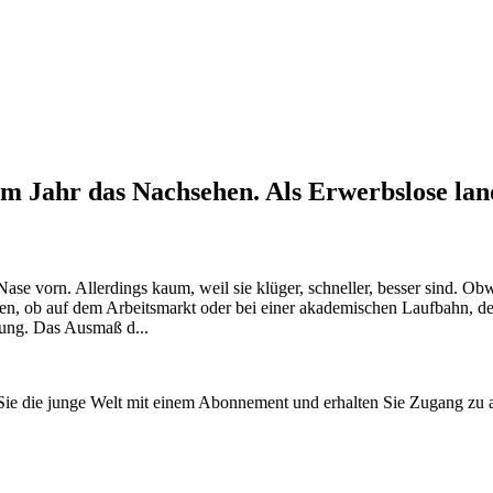
m Jahr das Nachsehen. Als Erwerbslose land
se vorn. Allerdings kaum, weil sie klüger, schneller, besser sind. Ob
ben, ob auf dem Arbeitsmarkt oder bei einer akademischen Laufbahn, d
ung. Das Ausmaß d...
n Sie die junge Welt mit einem Abonnement und erhalten Sie Zugang z