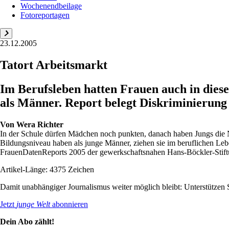
Wochenendbeilage
Fotoreportagen
23.12.2005
Tatort Arbeitsmarkt
Im Berufsleben hatten Frauen auch in diese
als Männer. Report belegt Diskriminierung
Von
Wera Richter
In der Schule dürfen Mädchen noch punkten, danach haben Jungs die Na
Bildungsniveau haben als junge Männer, ziehen sie im beruflichen Le
FrauenDatenReports 2005 der gewerkschaftsnahen Hans-Böckler-Stift
Artikel-Länge: 4375 Zeichen
Damit unabhängiger Journalismus weiter möglich bleibt: Unterstütze
Jetzt
junge Welt
abonnieren
Dein Abo zählt!