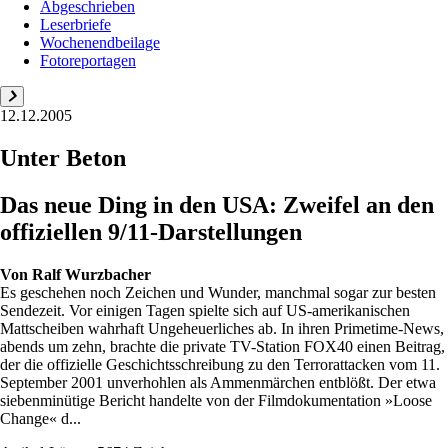
Abgeschrieben
Leserbriefe
Wochenendbeilage
Fotoreportagen
12.12.2005
Unter Beton
Das neue Ding in den USA: Zweifel an den
offiziellen 9/11-Darstellungen
Von
Ralf Wurzbacher
Es geschehen noch Zeichen und Wunder, manchmal sogar zur besten
Sendezeit. Vor einigen Tagen spielte sich auf US-amerikanischen
Mattscheiben wahrhaft Ungeheuerliches ab. In ihren Primetime-News,
abends um zehn, brachte die private TV-Station FOX40 einen Beitrag,
der die offizielle Geschichtsschreibung zu den Terrorattacken vom 11.
September 2001 unverhohlen als Ammenmärchen entblößt. Der etwa
siebenminütige Bericht handelte von der Filmdokumentation »Loose
Change« d...