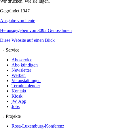
Wir drucken, wie sie lügen.
Gegründet 1947
Ausgabe von heute
Herausgegeben von 3092 GenossInnen
Diese Website auf einen Blick
→ Service
Aboservice
Abo kündigen
Newsletter
Werben
Veranstaltungen
Terminkalender
Kontakt
Kiosk
jW-App
Jobs
→ Projekte
Rosa-Luxemburg-Konferenz