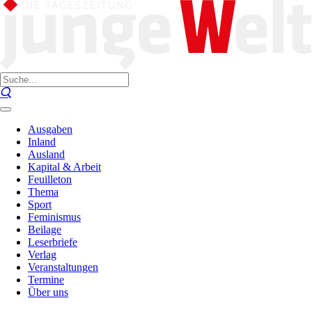
Ausgaben
Inland
Ausland
Kapital & Arbeit
Feuilleton
Thema
Sport
Feminismus
Beilage
Leserbriefe
Verlag
Veranstaltungen
Termine
Über uns