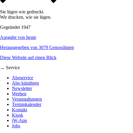
Sie lügen wie gedruckt.
Wir drucken, wie sie lügen.
Gegründet 1947
Ausgabe von heute
Herausgegeben von 3079 GenossInnen
Diese Website auf einen Blick
→ Service
Aboservice
Abo kündigen
Newsletter
Werben
Veranstaltungen
Terminkalender
Kontakt
Kiosk
jW-App
Jobs