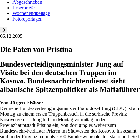
Abgeschrieben
Leserbriefe
Wochenendbeilage
Fotoreportagen
06.12.2005
Die Paten von Pristina
Bundesverteidigungsminister Jung auf
Visite bei den deutschen Truppen im
Kosovo. Bundesnachrichtendienst sieht
albanische Spitzenpolitiker als Mafiaführer
Von
Jürgen Elsässer
Der neue Bundesverteidigungsminister Franz Josef Jung (CDU) ist am
Montag zu einem ersten Truppenbesuch in die serbische Provinz
Kosovo gereist. Jung traf am Montag vormittag in der
Provinzhauptstadt Pristina ein, von dort ging es weiter zum
Bundeswehr-Feldlager Prizren im Südwesten des Kosovo. Insgesamt
sind in der Provinz mehr als 2500 Bundeswehrsoldaten stationiert. Seit