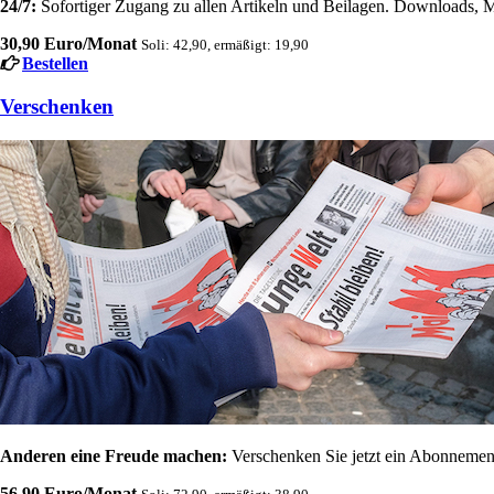
24/7:
Sofortiger Zugang zu allen Artikeln und Beilagen. Downloads, M
30,90 Euro/Monat
Soli: 42,90, ermäßigt: 19,90
Bestellen
Verschenken
Anderen eine Freude machen:
Verschenken Sie jetzt ein Abonnement
56,90 Euro/Monat