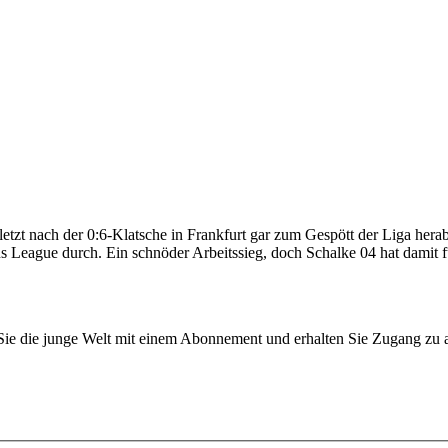
etzt nach der 0:6-Klatsche in Frankfurt gar zum Gespött der Liga her
League durch. Ein schnöder Arbeitssieg, doch Schalke 04 hat damit für
n Sie die junge Welt mit einem Abonnement und erhalten Sie Zugang z