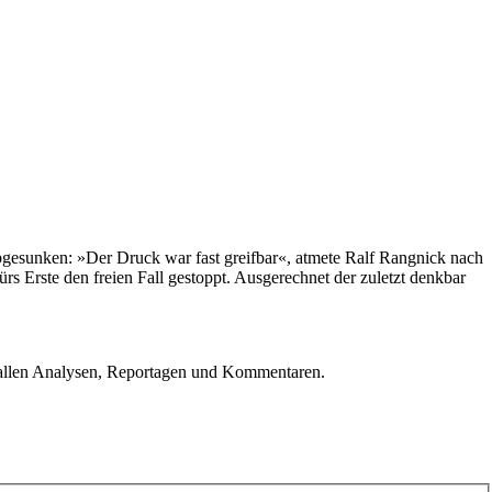
abgesunken: »Der Druck war fast greifbar«, atmete Ralf Rangnick nach
s Erste den freien Fall gestoppt. Ausgerechnet der zuletzt denkbar
u allen Analysen, Reportagen und Kommentaren.