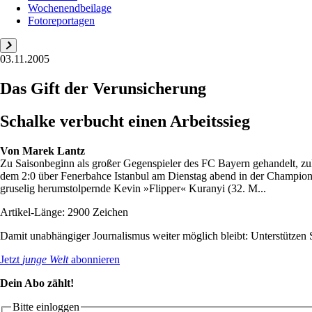
Wochenendbeilage
Fotoreportagen
03.11.2005
Das Gift der Verunsicherung
Schalke verbucht einen Arbeitssieg
Von
Marek Lantz
Zu Saisonbeginn als großer Gegenspieler des FC Bayern gehandelt, zul
dem 2:0 über Fenerbahce Istanbul am Dienstag abend in der Champions 
gruselig herumstolpernde Kevin »Flipper« Kuranyi (32. M...
Artikel-Länge: 2900 Zeichen
Damit unabhängiger Journalismus weiter möglich bleibt: Unterstütze
Jetzt
junge Welt
abonnieren
Dein Abo zählt!
Bitte einloggen