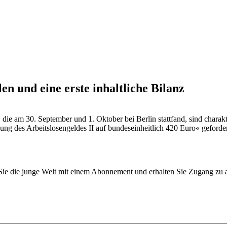
n und eine erste inhaltliche Bilanz
die am 30. September und 1. Oktober bei Berlin stattfand, sind charakt
öhung des Arbeitslosengeldes II auf bundeseinheitlich 420 Euro« gefo
n Sie die junge Welt mit einem Abonnement und erhalten Sie Zugang z