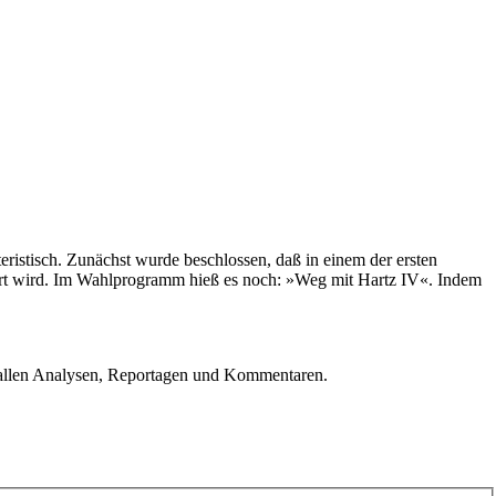
eristisch. Zunächst wurde beschlossen, daß in einem der ersten
rdert wird. Im Wahlprogramm hieß es noch: »Weg mit Hartz IV«. Indem
u allen Analysen, Reportagen und Kommentaren.