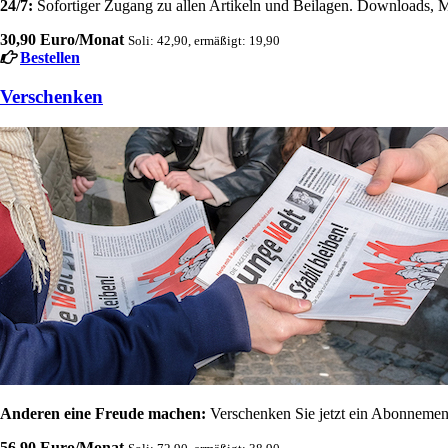
24/7:
Sofortiger Zugang zu allen Artikeln und Beilagen. Downloads, M
30,90 Euro/Monat
Soli: 42,90, ermäßigt: 19,90
Bestellen
Verschenken
Anderen eine Freude machen:
Verschenken Sie jetzt ein Abonnement
56,90 Euro/Monat