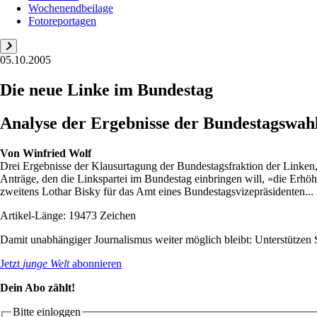
Wochenendbeilage
Fotoreportagen
05.10.2005
Die neue Linke im Bundestag
Analyse der Ergebnisse der Bundestagswahle
Von
Winfried Wolf
Drei Ergebnisse der Klausurtagung der Bundestagsfraktion der Linken, 
Anträge, den die Linkspartei im Bundestag einbringen will, »die Erh
zweitens Lothar Bisky für das Amt eines Bundestagsvizepräsidenten...
Artikel-Länge: 19473 Zeichen
Damit unabhängiger Journalismus weiter möglich bleibt: Unterstütze
Jetzt
junge Welt
abonnieren
Dein Abo zählt!
Bitte einloggen