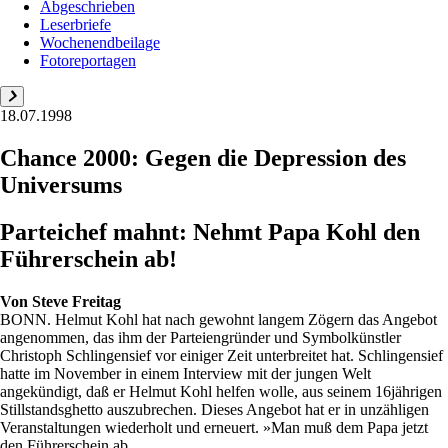
Abgeschrieben
Leserbriefe
Wochenendbeilage
Fotoreportagen
18.07.1998
Chance 2000: Gegen die Depression des
Universums
Parteichef mahnt: Nehmt Papa Kohl den
Führerschein ab!
Von
Steve Freitag
BONN. Helmut Kohl hat nach gewohnt langem Zögern das Angebot
angenommen, das ihm der Parteiengründer und Symbolkünstler
Christoph Schlingensief vor einiger Zeit unterbreitet hat. Schlingensief
hatte im November in einem Interview mit der jungen Welt
angekündigt, daß er Helmut Kohl helfen wolle, aus seinem 16jährigen
Stillstandsghetto auszubrechen. Dieses Angebot hat er in unzähligen
Veranstaltungen wiederholt und erneuert. »Man muß dem Papa jetzt
den Führerschein ab...