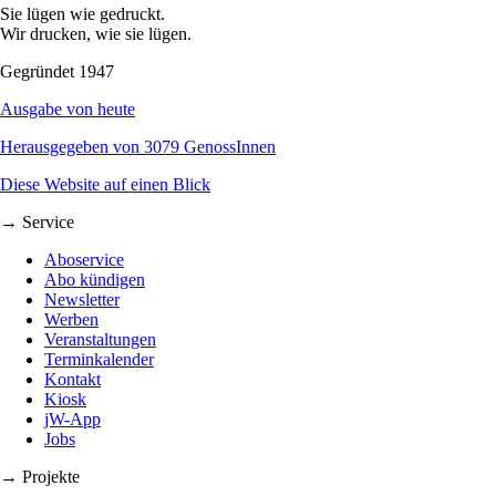
Sie lügen wie gedruckt.
Wir drucken, wie sie lügen.
Gegründet 1947
Ausgabe von heute
Herausgegeben von 3079 GenossInnen
Diese Website auf einen Blick
→ Service
Aboservice
Abo kündigen
Newsletter
Werben
Veranstaltungen
Terminkalender
Kontakt
Kiosk
jW-App
Jobs
→ Projekte