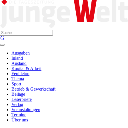
Ausgaben
Inland
Ausland
Kapital & Arbeit
Feuilleton
Thema
Sport
Betrieb & Gewerkschaft
Beilage
Leserbriefe
Verlag
Veranstaltungen
Termine
Über uns