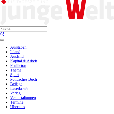
Ausgaben
Inland
Ausland
Kapital & Arbeit
Feuilleton
Thema
Sport
Politisches Buch
Beilage
Leserbriefe
Verlag
Veranstaltungen
Termine
Über uns