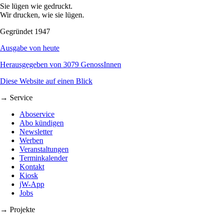
Sie lügen wie gedruckt.
Wir drucken, wie sie lügen.
Gegründet 1947
Ausgabe von heute
Herausgegeben von 3079 GenossInnen
Diese Website auf einen Blick
→ Service
Aboservice
Abo kündigen
Newsletter
Werben
Veranstaltungen
Terminkalender
Kontakt
Kiosk
jW-App
Jobs
→ Projekte