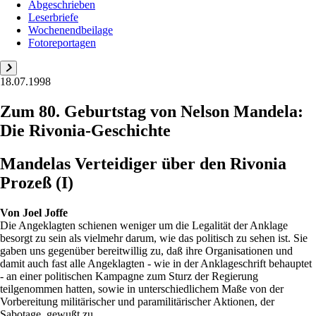
Abgeschrieben
Leserbriefe
Wochenendbeilage
Fotoreportagen
18.07.1998
Zum 80. Geburtstag von Nelson Mandela:
Die Rivonia-Geschichte
Mandelas Verteidiger über den Rivonia
Prozeß (I)
Von
Joel Joffe
Die Angeklagten schienen weniger um die Legalität der Anklage
besorgt zu sein als vielmehr darum, wie das politisch zu sehen ist. Sie
gaben uns gegenüber bereitwillig zu, daß ihre Organisationen und
damit auch fast alle Angeklagten - wie in der Anklageschrift behauptet
- an einer politischen Kampagne zum Sturz der Regierung
teilgenommen hatten, sowie in unterschiedlichem Maße von der
Vorbereitung militärischer und paramilitärischer Aktionen, der
Sabotage, gewußt zu ...