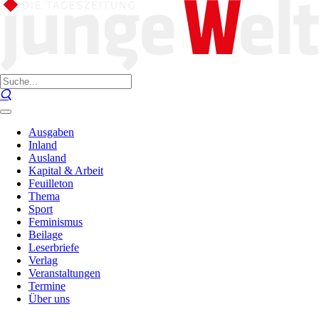
Ausgaben
Inland
Ausland
Kapital & Arbeit
Feuilleton
Thema
Sport
Feminismus
Beilage
Leserbriefe
Verlag
Veranstaltungen
Termine
Über uns