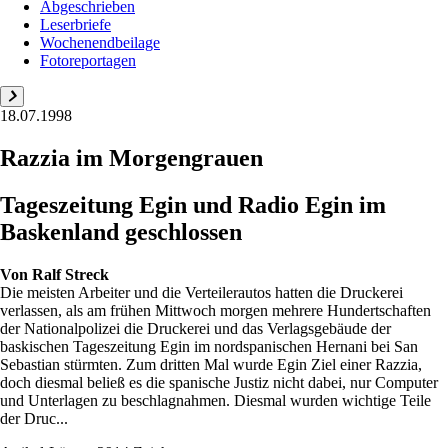
Abgeschrieben
Leserbriefe
Wochenendbeilage
Fotoreportagen
18.07.1998
Razzia im Morgengrauen
Tageszeitung Egin und Radio Egin im
Baskenland geschlossen
Von
Ralf Streck
Die meisten Arbeiter und die Verteilerautos hatten die Druckerei
verlassen, als am frühen Mittwoch morgen mehrere Hundertschaften
der Nationalpolizei die Druckerei und das Verlagsgebäude der
baskischen Tageszeitung Egin im nordspanischen Hernani bei San
Sebastian stürmten. Zum dritten Mal wurde Egin Ziel einer Razzia,
doch diesmal beließ es die spanische Justiz nicht dabei, nur Computer
und Unterlagen zu beschlagnahmen. Diesmal wurden wichtige Teile
der Druc...