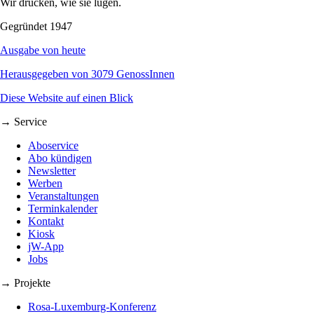
Wir drucken, wie sie lügen.
Gegründet 1947
Ausgabe von heute
Herausgegeben von 3079 GenossInnen
Diese Website auf einen Blick
→ Service
Aboservice
Abo kündigen
Newsletter
Werben
Veranstaltungen
Terminkalender
Kontakt
Kiosk
jW-App
Jobs
→ Projekte
Rosa-Luxemburg-Konferenz