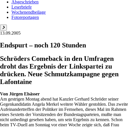
Abgeschrieben
Leserbriefe
Wochenendbeilage
Fotoreportagen
13.09.2005
Endspurt – noch 120 Stunden
Schröders Comeback in den Umfragen
droht das Ergebnis der Linkspartei zu
drücken. Neue Schmutzkampagne gegen
Lafontaine
Von
Jürgen Elsässer
Am gestrigen Montag abend hat Kanzler Gerhard Schröder seiner
Gegenkandidatin Angela Merkel weitere Wähler gestohlen. Das zweite
Aufeinandertreffen der Politiker im Fernsehen, dieses Mal im Rahmen
eines Sextetts der Vorsitzenden der Bundestagsparteien, mußte man
nicht unbedingt gesehen haben, um sein Ergebnis zu kennen. Schon
beim TV-Duell am Sonntag vor einer Woche zeigte sich, daß Frau