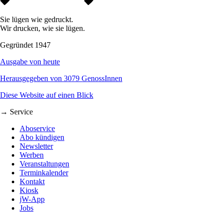
Sie lügen wie gedruckt.
Wir drucken, wie sie lügen.
Gegründet 1947
Ausgabe von heute
Herausgegeben von 3079 GenossInnen
Diese Website auf einen Blick
→ Service
Aboservice
Abo kündigen
Newsletter
Werben
Veranstaltungen
Terminkalender
Kontakt
Kiosk
jW-App
Jobs