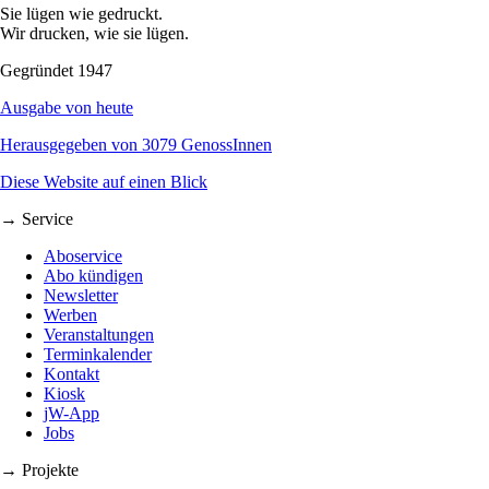
Sie lügen wie gedruckt.
Wir drucken, wie sie lügen.
Gegründet 1947
Ausgabe von heute
Herausgegeben von 3079 GenossInnen
Diese Website auf einen Blick
→ Service
Aboservice
Abo kündigen
Newsletter
Werben
Veranstaltungen
Terminkalender
Kontakt
Kiosk
jW-App
Jobs
→ Projekte