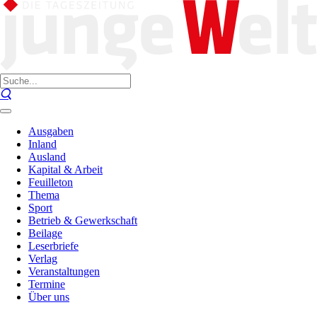
Ausgaben
Inland
Ausland
Kapital & Arbeit
Feuilleton
Thema
Sport
Betrieb & Gewerkschaft
Beilage
Leserbriefe
Verlag
Veranstaltungen
Termine
Über uns