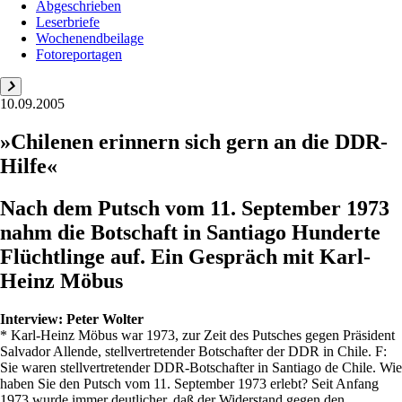
Abgeschrieben
Leserbriefe
Wochenendbeilage
Fotoreportagen
10.09.2005
»Chilenen erinnern sich gern an die DDR-
Hilfe«
Nach dem Putsch vom 11. September 1973
nahm die Botschaft in Santiago Hunderte
Flüchtlinge auf. Ein Gespräch mit Karl-
Heinz Möbus
Interview:
Peter Wolter
* Karl-Heinz Möbus war 1973, zur Zeit des Putsches gegen Präsident
Salvador Allende, stellvertretender Botschafter der DDR in Chile. F:
Sie waren stellvertretender DDR-Botschafter in Santiago de Chile. Wie
haben Sie den Putsch vom 11. September 1973 erlebt? Seit Anfang
1973 wurde immer deutlicher, daß der Widerstand gegen den