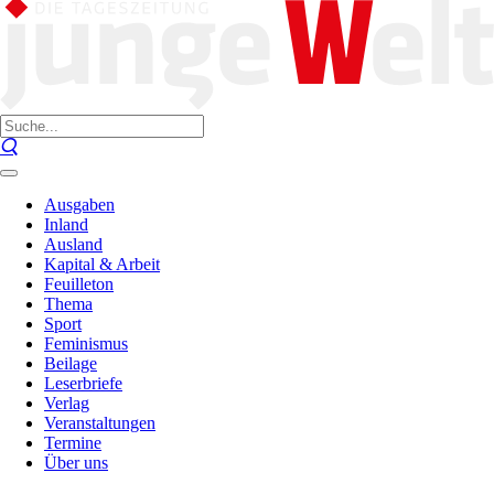
Ausgaben
Inland
Ausland
Kapital & Arbeit
Feuilleton
Thema
Sport
Feminismus
Beilage
Leserbriefe
Verlag
Veranstaltungen
Termine
Über uns