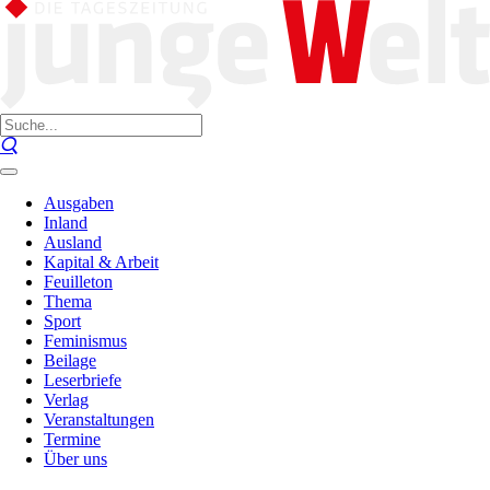
Ausgaben
Inland
Ausland
Kapital & Arbeit
Feuilleton
Thema
Sport
Feminismus
Beilage
Leserbriefe
Verlag
Veranstaltungen
Termine
Über uns