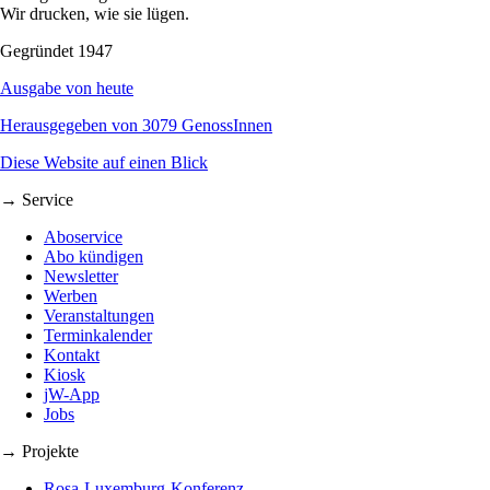
Wir drucken, wie sie lügen.
Gegründet 1947
Ausgabe von heute
Herausgegeben von 3079 GenossInnen
Diese Website auf einen Blick
→ Service
Aboservice
Abo kündigen
Newsletter
Werben
Veranstaltungen
Terminkalender
Kontakt
Kiosk
jW-App
Jobs
→ Projekte
Rosa-Luxemburg-Konferenz