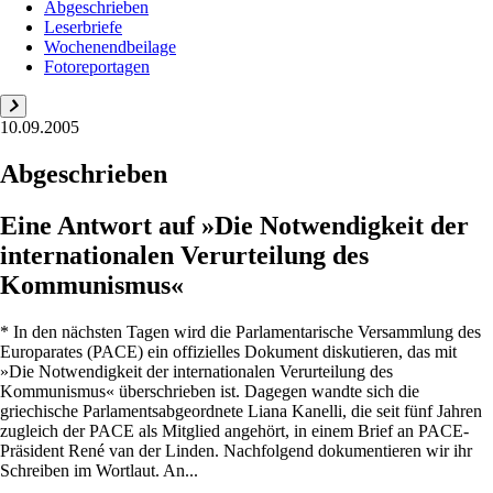
Abgeschrieben
Leserbriefe
Wochenendbeilage
Fotoreportagen
10.09.2005
Abgeschrieben
Eine Antwort auf »Die Notwendigkeit der
internationalen Verurteilung des
Kommunismus«
* In den nächsten Tagen wird die Parlamentarische Versammlung des
Europarates (PACE) ein offizielles Dokument diskutieren, das mit
»Die Notwendigkeit der internationalen Verurteilung des
Kommunismus« überschrieben ist. Dagegen wandte sich die
griechische Parlamentsabgeordnete Liana Kanelli, die seit fünf Jahren
zugleich der PACE als Mitglied angehört, in einem Brief an PACE-
Präsident René van der Linden. Nachfolgend dokumentieren wir ihr
Schreiben im Wortlaut. An...