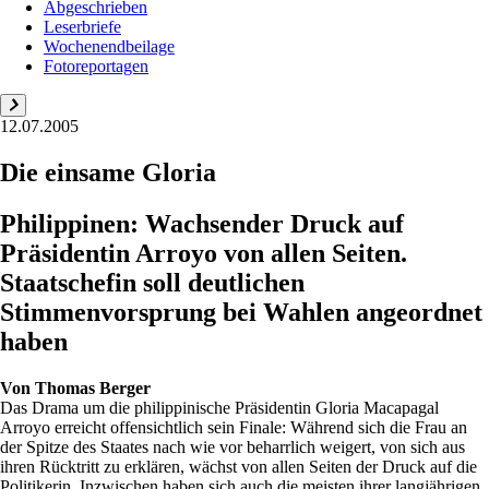
Abgeschrieben
Leserbriefe
Wochenendbeilage
Fotoreportagen
12.07.2005
Die einsame Gloria
Philippinen: Wachsender Druck auf
Präsidentin Arroyo von allen Seiten.
Staatschefin soll deutlichen
Stimmenvorsprung bei Wahlen angeordnet
haben
Von
Thomas Berger
Das Drama um die philippinische Präsidentin Gloria Macapagal
Arroyo erreicht offensichtlich sein Finale: Während sich die Frau an
der Spitze des Staates nach wie vor beharrlich weigert, von sich aus
ihren Rücktritt zu erklären, wächst von allen Seiten der Druck auf die
Politikerin. Inzwischen haben sich auch die meisten ihrer langjährigen