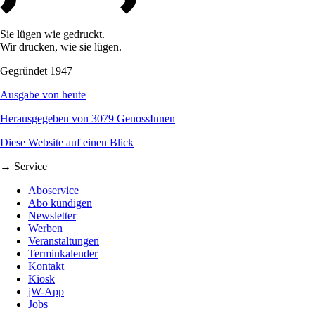
Sie lügen wie gedruckt.
Wir drucken, wie sie lügen.
Gegründet 1947
Ausgabe von heute
Herausgegeben von 3079 GenossInnen
Diese Website auf einen Blick
→ Service
Aboservice
Abo kündigen
Newsletter
Werben
Veranstaltungen
Terminkalender
Kontakt
Kiosk
jW-App
Jobs