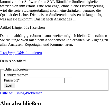
kommt von der Softwarefirma SAP. Sämtliche Studientätigkeiten
werden von ihm erfaßt. Eine sehr enge, einheitliche Fristenregelung
wird die freie Studiengestaltung enorm einschränken, genauso die
Qualität der Lehre. Die meisten Studierenden wissen bislang nicht,
was auf sie zukommt. Das ist nach Ansicht des ...
Artikel-Länge: 5521 Zeichen
Damit unabhängiger Journalismus weiter möglich bleibt: Unterstützen
Sie die junge Welt mit einem Abonnement und erhalten Sie Zugang zu
allen Analysen, Reportagen und Kommentaren.
Jetzt
junge Welt
abonnieren
Dein Abo zählt!
Bitte einloggen
Benutzername*
Passwort*
Hilfe bei Einlog-Problemen
Abo abschließen