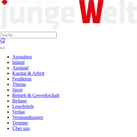
Ausgaben
Inland
Ausland
Kapital & Arbeit
Feuilleton
Thema
Sport
Betrieb & Gewerkschaft
Beilage
Leserbriefe
Verlag
Veranstaltungen
Termine
Über uns