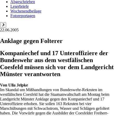
Abgeschrieben
Leserbriefe
Wochenendbeilage
Fotoreportagen
22.06.2005
Anklage gegen Folterer
Kompaniechef und 17 Unteroffiziere der
Bundeswehr aus dem westfälischen
Coesfeld müssen sich vor dem Landgericht
Münster verantworten
Von
Ulla Jelpke
Im Skandal um Mißhandlungen von Bundeswehr-Rekruten im
westfälischen Coesfeld hat die Staatsanwaltschaft am Montag beim
Landgericht Münster Anklage gegen den Kompaniechef und 17
Unteroffiziere erhoben. Sie sollen 163 Rekruten bei vier
Marschübungen mit Schwachstrom, Wasser und Schlägen gefoltert
haben. Die Vorwürfe gegen die Ausbilder der Coesfelder Freiherr-