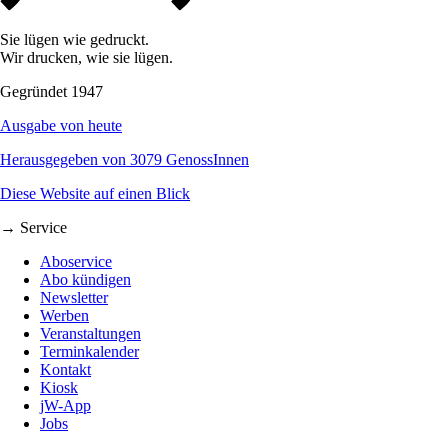
Sie lügen wie gedruckt.
Wir drucken, wie sie lügen.
Gegründet 1947
Ausgabe von heute
Herausgegeben von 3079 GenossInnen
Diese Website auf einen Blick
→ Service
Aboservice
Abo kündigen
Newsletter
Werben
Veranstaltungen
Terminkalender
Kontakt
Kiosk
jW-App
Jobs