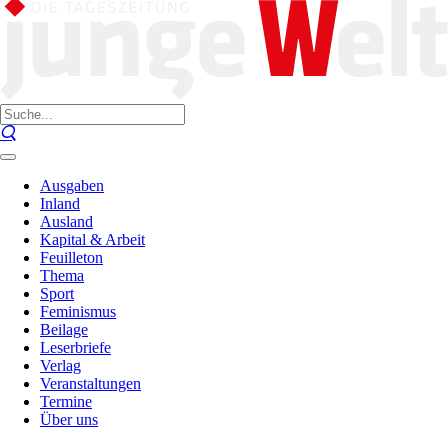
Ausgaben
Inland
Ausland
Kapital & Arbeit
Feuilleton
Thema
Sport
Feminismus
Beilage
Leserbriefe
Verlag
Veranstaltungen
Termine
Über uns