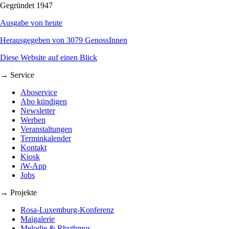
Gegründet 1947
Ausgabe von heute
Herausgegeben von 3079 GenossInnen
Diese Website auf einen Blick
→ Service
Aboservice
Abo kündigen
Newsletter
Werben
Veranstaltungen
Terminkalender
Kontakt
Kiosk
jW-App
Jobs
→ Projekte
Rosa-Luxemburg-Konferenz
Maigalerie
Melodie & Rhythmus