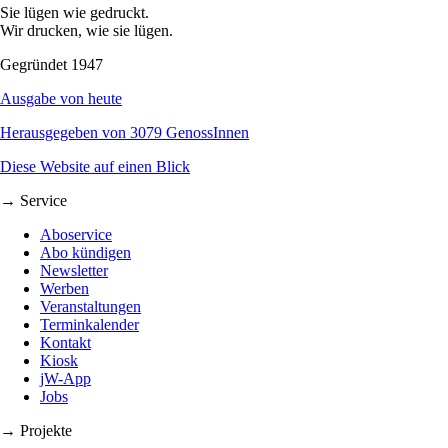
Sie lügen wie gedruckt.
Wir drucken, wie sie lügen.
Gegründet 1947
Ausgabe von heute
Herausgegeben von 3079 GenossInnen
Diese Website auf einen Blick
→ Service
Aboservice
Abo kündigen
Newsletter
Werben
Veranstaltungen
Terminkalender
Kontakt
Kiosk
jW-App
Jobs
→ Projekte