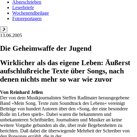
Abgeschrieben
Leserbriefe
Wochenendbeilage
Fotoreportagen
13.06.2005
Die Geheimwaffe der Jugend
Wirklicher als das eigene Leben: Äußerst
aufschlußreiche Texte über Songs, nach
denen nichts mehr so war wie zuvor
Von
Reinhard Jellen
Der von dem Musikjournalisten Steffen Radlmaier herausgegebene
Band »Mein Song. Texte zum Soundtrack des Lebens« vereinigt
Beiträge von hundert Autoren über den »Song, der eine besondere
Rolle im Leben spielt«. Dabei waren die bekannteren und
unbekannteren Schriftsteller, Journalisten und Musiker an keine
weitere Vorgabe gebunden als die, über reale Begebenheiten zu
berichten. Daß dabei die überwiegende Mehrheit der Schreiber von
den Popsongs erzählt, die in der...