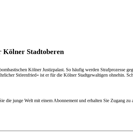
r Kölner Stadtoberen
bombastischen Kölner Justizpalast. So häufig werden Strafprozesse ge
rlicher Störenfried« ist er für die Kölner Stadtgewaltigen ohnehin. S
n Sie die junge Welt mit einem Abonnement und erhalten Sie Zugang z