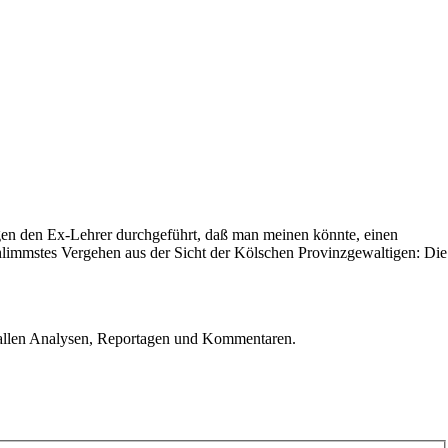
gen den Ex-Lehrer durchgeführt, daß man meinen könnte, einen
chlimmstes Vergehen aus der Sicht der Kölschen Provinzgewaltigen: Die
u allen Analysen, Reportagen und Kommentaren.