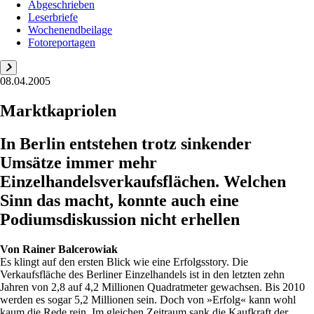
Abgeschrieben
Leserbriefe
Wochenendbeilage
Fotoreportagen
08.04.2005
Marktkapriolen
In Berlin entstehen trotz sinkender
Umsätze immer mehr
Einzelhandelsverkaufsflächen. Welchen
Sinn das macht, konnte auch eine
Podiumsdiskussion nicht erhellen
Von
Rainer Balcerowiak
Es klingt auf den ersten Blick wie eine Erfolgsstory. Die
Verkaufsfläche des Berliner Einzelhandels ist in den letzten zehn
Jahren von 2,8 auf 4,2 Millionen Quadratmeter gewachsen. Bis 2010
werden es sogar 5,2 Millionen sein. Doch von »Erfolg« kann wohl
kaum die Rede rein. Im gleichen Zeitraum sank die Kaufkraft der