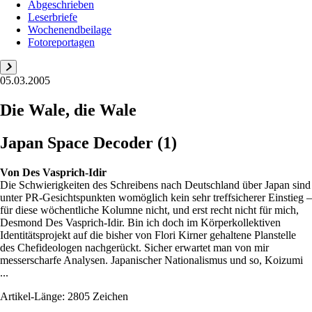
Abgeschrieben
Leserbriefe
Wochenendbeilage
Fotoreportagen
05.03.2005
Die Wale, die Wale
Japan Space Decoder (1)
Von
Des Vasprich-Idir
Die Schwierigkeiten des Schreibens nach Deutschland über Japan sind
unter PR-Gesichtspunkten womöglich kein sehr treffsicherer Einstieg –
für diese wöchentliche Kolumne nicht, und erst recht nicht für mich,
Desmond Des Vasprich-Idir. Bin ich doch im Körperkollektiven
Identitätsprojekt auf die bisher von Flori Kirner gehaltene Planstelle
des Chefideologen nachgerückt. Sicher erwartet man von mir
messerscharfe Analysen. Japanischer Nationalismus und so, Koizumi
...
Artikel-Länge: 2805 Zeichen