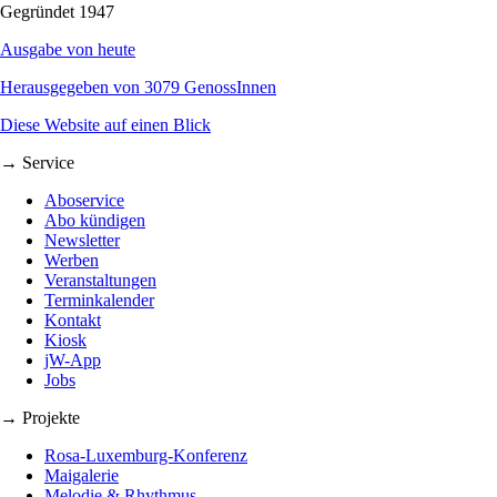
Gegründet 1947
Ausgabe von heute
Herausgegeben von 3079 GenossInnen
Diese Website auf einen Blick
→ Service
Aboservice
Abo kündigen
Newsletter
Werben
Veranstaltungen
Terminkalender
Kontakt
Kiosk
jW-App
Jobs
→ Projekte
Rosa-Luxemburg-Konferenz
Maigalerie
Melodie & Rhythmus