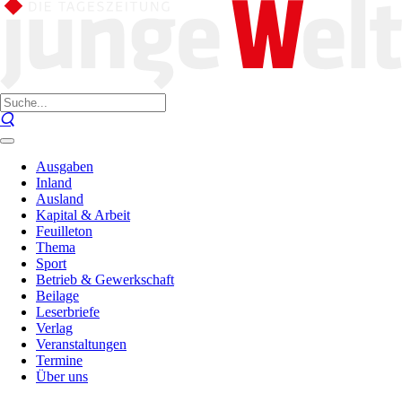
Ausgaben
Inland
Ausland
Kapital & Arbeit
Feuilleton
Thema
Sport
Betrieb & Gewerkschaft
Beilage
Leserbriefe
Verlag
Veranstaltungen
Termine
Über uns