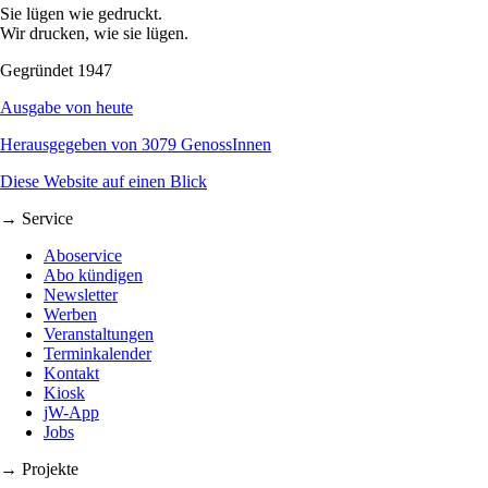
Sie lügen wie gedruckt.
Wir drucken, wie sie lügen.
Gegründet 1947
Ausgabe von heute
Herausgegeben von 3079 GenossInnen
Diese Website auf einen Blick
→ Service
Aboservice
Abo kündigen
Newsletter
Werben
Veranstaltungen
Terminkalender
Kontakt
Kiosk
jW-App
Jobs
→ Projekte