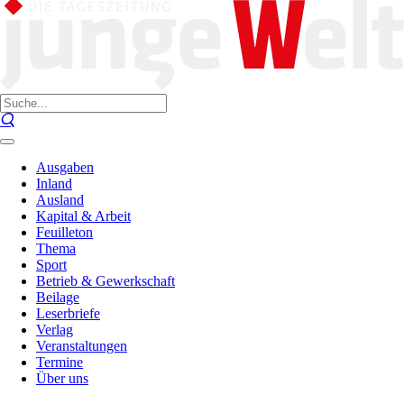
Ausgaben
Inland
Ausland
Kapital & Arbeit
Feuilleton
Thema
Sport
Betrieb & Gewerkschaft
Beilage
Leserbriefe
Verlag
Veranstaltungen
Termine
Über uns