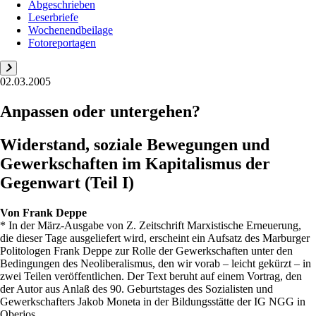
Abgeschrieben
Leserbriefe
Wochenendbeilage
Fotoreportagen
02.03.2005
Anpassen oder untergehen?
Widerstand, soziale Bewegungen und
Gewerkschaften im Kapitalismus der
Gegenwart (Teil I)
Von
Frank Deppe
* In der März-Ausgabe von Z. Zeitschrift Marxistische Erneuerung,
die dieser Tage ausgeliefert wird, erscheint ein Aufsatz des Marburger
Politologen Frank Deppe zur Rolle der Gewerkschaften unter den
Bedingungen des Neoliberalismus, den wir vorab – leicht gekürzt – in
zwei Teilen veröffentlichen. Der Text beruht auf einem Vortrag, den
der Autor aus Anlaß des 90. Geburtstages des Sozialisten und
Gewerkschafters Jakob Moneta in der Bildungsstätte der IG NGG in
Oberjos...