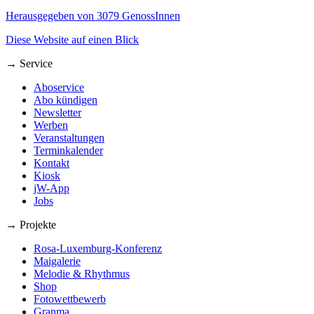
Herausgegeben von 3079 GenossInnen
Diese Website auf einen Blick
→ Service
Aboservice
Abo kündigen
Newsletter
Werben
Veranstaltungen
Terminkalender
Kontakt
Kiosk
jW-App
Jobs
→ Projekte
Rosa-Luxemburg-Konferenz
Maigalerie
Melodie & Rhythmus
Shop
Fotowettbewerb
Granma