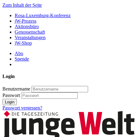
Zum Inhalt der Seite
Rosa-Luxemburg-Konferenz
jW-Prozess
Aktionsbüro
Genossenschaft
Veranstaltungen
jW-Shop
Abo
Spende
Login
Benutzername
Passwort
Login
Passwort vergessen?