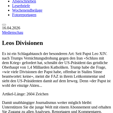
Abgeschrieben
Leserbriefe
Wochenendbeilage
Fotoreportagen
16.04.2026
Medienschau
Leos Divisionen
Es ist ein Schlagabtausch der besonderen Art: Seit Papst Leo XIV.
nach Trumps Vernichtungsdrohung gegen den Iran »Schluss mit
dem Krieg« gefordert hat, schmäht der US-Präsident das geistliche
Oberhaupt von 1,4 Milliarden Katholiken. Trump habe die Frage,
»wie viele Divisionen der Papst habe, offenbar in Stalins Sinne
beantwortet: keine«, meint die FAZ in ihrem Leitkommentar und
sieht den US-Präsidenten damit auf dem Irrweg. Denn »der Papst ist
wohl der einzige Akteu...
Artikel-Länge: 2604 Zeichen
Damit unabhängiger Journalismus weiter möglich bleibt:
Unterstützen Sie die junge Welt mit einem Abonnement und erhalten
Sie Zugang zu allen Analysen, Reportagen und Kommentaren.