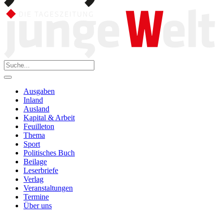
Ausgaben
Inland
Ausland
Kapital & Arbeit
Feuilleton
Thema
Sport
Politisches Buch
Beilage
Leserbriefe
Verlag
Veranstaltungen
Termine
Über uns