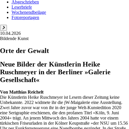
Abgeschrieben
Leserbriefe
Wochenendbeilage
Fotoreportagen
10.04.2026
Bildende Kunst
Orte der Gewalt
Neue Bilder der Künstlerin Heike
Ruschmeyer in der Berliner »Galerie
Gesellschaft«
Von
Matthias Reichelt
Die Künstlerin Heike Ruschmeyer ist Lesern dieser Zeitung keine
Unbekannte. 2022 widmete ihr die jW-Maigalerie eine Ausstellung.
Zwei Jahre zuvor war von ihr in der junge Welt-Kunstedition 2020
eine Serigraphie erschienen, die den profanen Titel »Köln, 9. Juni
2004« trägt. An jenem Mittwoch des Jahres 2004 hatte vor einem
türkischen Friseurladen in der Kölner Keupstraße »der NSU um 15.56
Uhr per Funkfernsteuerung eine Nagelbombe gezündet. In der Straße