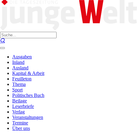
Ausgaben
Inland
Ausland
Kapital & Arbeit
Feuilleton
Thema
Sport
Politisches Buch
Beilage
Leserbriefe
Verlag
Veranstaltungen
Termine
Über uns