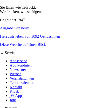
Sie lügen wie gedruckt.
Wir drucken, wie sie lügen.
Gegründet 1947
Ausgabe von heute
Herausgegeben von 3092 GenossInnen
Diese Website auf einen Blick
→ Service
Aboservice
Abo kündigen
Newsletter
Werben
Veranstaltungen
Terminkalender
Kontakt
Kiosk
jW-App
Jobs