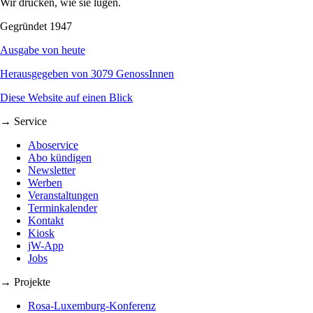
Wir drucken, wie sie lügen.
Gegründet 1947
Ausgabe von heute
Herausgegeben von 3079 GenossInnen
Diese Website auf einen Blick
→ Service
Aboservice
Abo kündigen
Newsletter
Werben
Veranstaltungen
Terminkalender
Kontakt
Kiosk
jW-App
Jobs
→ Projekte
Rosa-Luxemburg-Konferenz