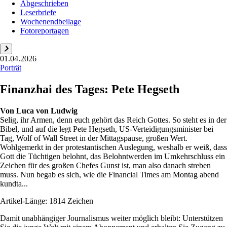
Abgeschrieben
Leserbriefe
Wochenendbeilage
Fotoreportagen
01.04.2026
Porträt
Finanzhai des Tages: Pete Hegseth
Von
Luca von Ludwig
Selig, ihr Armen, denn euch gehört das Reich Gottes. So steht es in der
Bibel, und auf die legt Pete Hegseth, US-Verteidigungsminister bei
Tag, Wolf of Wall Street in der Mittagspause, großen Wert.
Wohlgemerkt in der protestantischen Auslegung, weshalb er weiß, dass
Gott die Tüchtigen belohnt, das Belohntwerden im Umkehrschluss ein
Zeichen für des großen Chefes Gunst ist, man also danach streben
muss. Nun begab es sich, wie die Financial Times am Montag abend
kundta...
Artikel-Länge: 1814 Zeichen
Damit unabhängiger Journalismus weiter möglich bleibt: Unterstützen