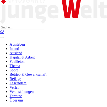
Ausgaben
Inland
Ausland
Kapital & Arbeit
Feuilleton
Thema
Sport
Betrieb & Gewerkschaft
Beilage
Leserbriefe
Verlag
Veranstaltungen
Termine
Über uns