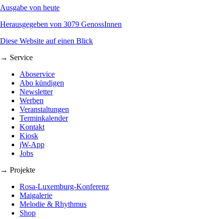
Ausgabe von heute
Herausgegeben von 3079 GenossInnen
Diese Website auf einen Blick
→ Service
Aboservice
Abo kündigen
Newsletter
Werben
Veranstaltungen
Terminkalender
Kontakt
Kiosk
jW-App
Jobs
→ Projekte
Rosa-Luxemburg-Konferenz
Maigalerie
Melodie & Rhythmus
Shop