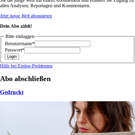
Sie die junge Welt mit einem Abonnement und erhalten Sie Zugang zu
allen Analysen, Reportagen und Kommentaren.
Jetzt
junge Welt
abonnieren
Dein Abo zählt!
Bitte einloggen
Benutzername*
Passwort*
Hilfe bei Einlog-Problemen
Abo abschließen
Gedruckt