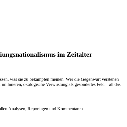
eiungsnationalismus im Zeitalter
 dessen, was sie zu bekämpfen meinen. Wer die Gegenwart verstehen
n im Inneren, ökologische Verwüstung als gesondertes Feld – all das
u allen Analysen, Reportagen und Kommentaren.