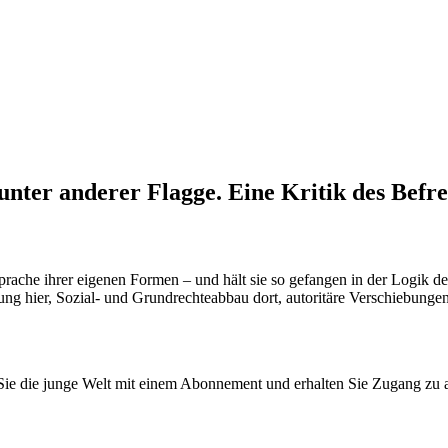
 unter anderer Flagge. Eine Kritik des Befr
 Sprache ihrer eigenen Formen – und hält sie so gefangen in der Logik
stung hier, Sozial- und Grundrechteabbau dort, autoritäre Verschiebunge
n Sie die junge Welt mit einem Abonnement und erhalten Sie Zugang z