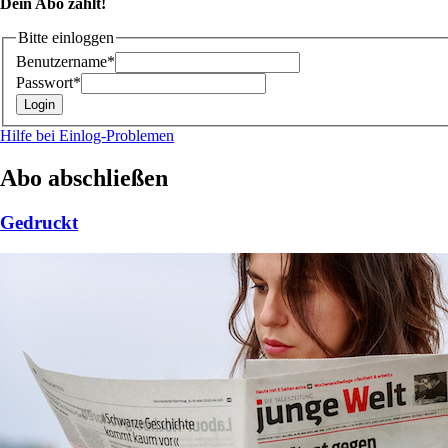
Dein Abo zählt!
Bitte einloggen
Benutzername*
Passwort*
Hilfe bei Einlog-Problemen
Abo abschließen
Gedruckt