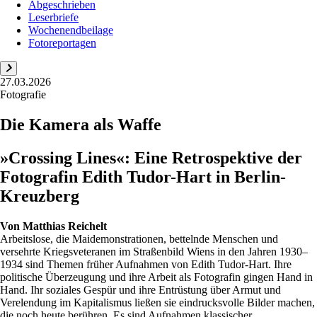
Abgeschrieben
Leserbriefe
Wochenendbeilage
Fotoreportagen
27.03.2026
Fotografie
Die Kamera als Waffe
»Crossing Lines«: Eine Retrospektive der
Fotografin Edith Tudor-Hart in Berlin-
Kreuzberg
Von
Matthias Reichelt
Arbeitslose, die Maidemonstrationen, bettelnde Menschen und
versehrte Kriegsveteranen im Straßenbild Wiens in den Jahren 1930–
1934 sind Themen früher Aufnahmen von Edith Tudor-Hart. Ihre
politische Überzeugung und ihre Arbeit als Fotografin gingen Hand in
Hand. Ihr soziales Gespür und ihre Entrüstung über Armut und
Verelendung im Kapitalismus ließen sie eindrucksvolle Bilder machen,
die noch heute berühren. Es sind Aufnahmen klassischer