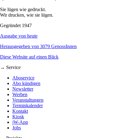
Sie lügen wie gedruckt.
Wir drucken, wie sie lügen.
Gegründet 1947
Ausgabe von heute
Herausgegeben von 3079 GenossInnen
Diese Website auf einen Blick
→ Service
Aboservice
Abo kündigen
Newsletter
Werben
Veranstaltungen
Terminkalender
Kontakt
Kiosk
jW-App
Jobs