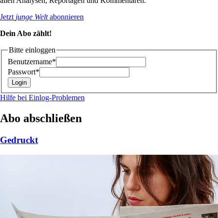
allen Analysen, Reportagen und Kommentaren.
Jetzt
junge Welt
abonnieren
Dein Abo zählt!
Bitte einloggen
Benutzername*
Passwort*
Hilfe bei Einlog-Problemen
Abo abschließen
Gedruckt