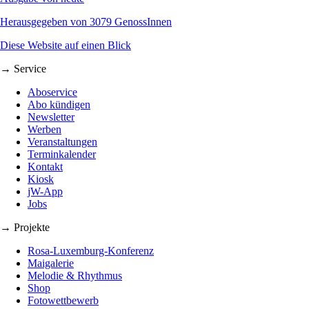
Herausgegeben von 3079 GenossInnen
Diese Website auf einen Blick
→ Service
Aboservice
Abo kündigen
Newsletter
Werben
Veranstaltungen
Terminkalender
Kontakt
Kiosk
jW-App
Jobs
→ Projekte
Rosa-Luxemburg-Konferenz
Maigalerie
Melodie & Rhythmus
Shop
Fotowettbewerb