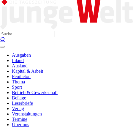
Ausgaben
Inland
Ausland
Kapital & Arbeit
Feuilleton
Thema
Sport
Betrieb & Gewerkschaft
Beilage
Leserbriefe
Verlag
Veranstaltungen
Termine
Über uns