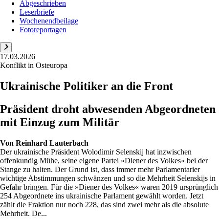
Abgeschrieben
Leserbriefe
Wochenendbeilage
Fotoreportagen
17.03.2026
Konflikt in Osteuropa
Ukrainische Politiker an die Front
Präsident droht abwesenden Abgeordneten
mit Einzug zum Militär
Von
Reinhard Lauterbach
Der ukrainische Präsident Wolodimir Selenskij hat inzwischen
offenkundig Mühe, seine eigene Partei »Diener des Volkes« bei der
Stange zu halten. Der Grund ist, dass immer mehr Parlamentarier
wichtige Abstimmungen schwänzen und so die Mehrheit Selenskijs in
Gefahr bringen. Für die »Diener des Volkes« waren 2019 ursprünglich
254 Abgeordnete ins ukrainische Parlament gewählt worden. Jetzt
zählt die Fraktion nur noch 228, das sind zwei mehr als die absolute
Mehrheit. De...