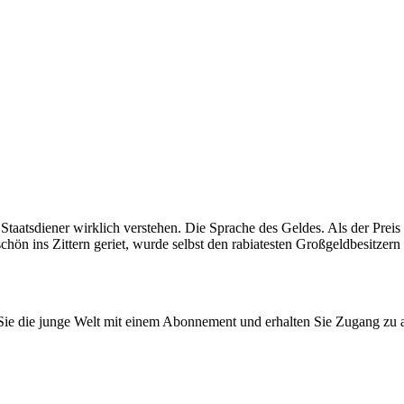
n Staatsdiener wirklich verstehen. Die Sprache des Geldes. Als der Pr
ön ins Zittern geriet, wurde selbst den rabiatesten Großgeldbesitzern 
n Sie die junge Welt mit einem Abonnement und erhalten Sie Zugang z