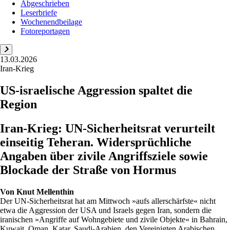
Abgeschrieben
Leserbriefe
Wochenendbeilage
Fotoreportagen
13.03.2026
Iran-Krieg
US-israelische Aggression spaltet die
Region
Iran-Krieg: UN-Sicherheitsrat verurteilt
einseitig Teheran. Widersprüchliche
Angaben über zivile Angriffsziele sowie
Blockade der Straße von Hormus
Von
Knut Mellenthin
Der UN-Sicherheitsrat hat am Mittwoch »aufs allerschärfste« nicht
etwa die Aggression der USA und Israels gegen Iran, sondern die
iranischen »Angriffe auf Wohngebiete und zivile Objekte« in Bahrain,
Kuwait, Oman, Katar, Saudi-Arabien, den Vereinigten Arabischen