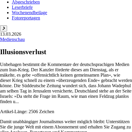
Abgeschrieben
Leserbriefe
Wochenendbeilage
Fotoreportagen
13.03.2026
Medienschau
Illusionsverlust
Unbehagen bestimmt die Kommentare der deutschsprachigen Medien
zum Iran-Krieg. Der Kanzler förderte dieses am Dienstag, als er
mäkelte, es gebe »offensichtlich keinen gemeinsamen Plan«, wie
dieser Krieg schnell zu einem »überzeugenden Ende« gebracht werden
könne. Die Süddeutsche Zeitung wundert sich, dass Johann Wadephul
am selben Tag in Jerusalem versicherte, Deutschland stehe an der Seite
Israels: »Da steht die Frage im Raum, wie man einen Feldzug planlos
finden u...
Artikel-Länge: 2506 Zeichen
Damit unabhängiger Journalismus weiter möglich bleibt: Unterstützen
Sie die junge Welt mit einem Abonnement und erhalten Sie Zugang zu