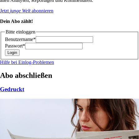
allen Analysen, Reportagen und Kommentaren.
Jetzt
junge Welt
abonnieren
Dein Abo zählt!
Bitte einloggen
Benutzername*
Passwort*
Hilfe bei Einlog-Problemen
Abo abschließen
Gedruckt