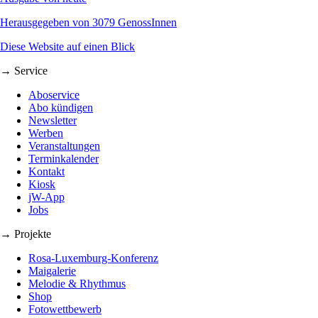
Herausgegeben von 3079 GenossInnen
Diese Website auf einen Blick
→ Service
Aboservice
Abo kündigen
Newsletter
Werben
Veranstaltungen
Terminkalender
Kontakt
Kiosk
jW-App
Jobs
→ Projekte
Rosa-Luxemburg-Konferenz
Maigalerie
Melodie & Rhythmus
Shop
Fotowettbewerb