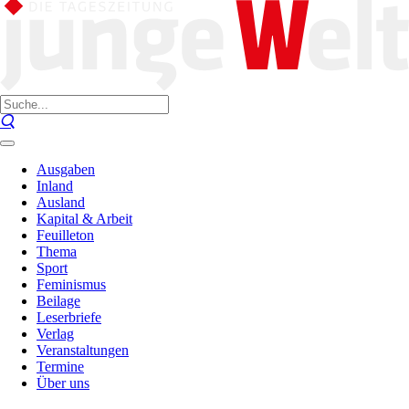
Ausgaben
Inland
Ausland
Kapital & Arbeit
Feuilleton
Thema
Sport
Feminismus
Beilage
Leserbriefe
Verlag
Veranstaltungen
Termine
Über uns