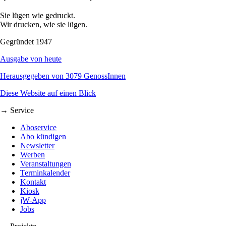
Sie lügen wie gedruckt.
Wir drucken, wie sie lügen.
Gegründet 1947
Ausgabe von heute
Herausgegeben von 3079 GenossInnen
Diese Website auf einen Blick
→ Service
Aboservice
Abo kündigen
Newsletter
Werben
Veranstaltungen
Terminkalender
Kontakt
Kiosk
jW-App
Jobs