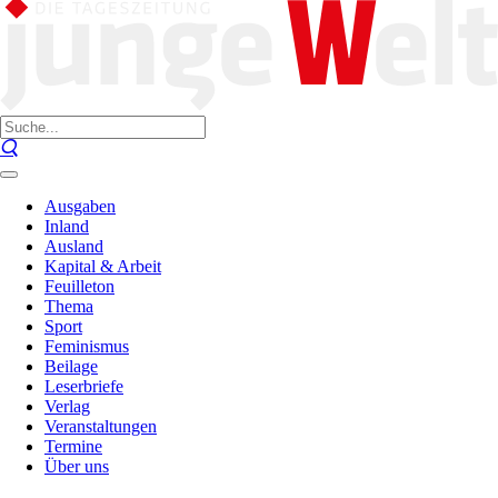
Ausgaben
Inland
Ausland
Kapital & Arbeit
Feuilleton
Thema
Sport
Feminismus
Beilage
Leserbriefe
Verlag
Veranstaltungen
Termine
Über uns