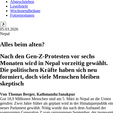
Abgeschrieben
Leserbriefe
Wochenendbeilage
Fotoreportagen
05.03.2026
Nepal
Alles beim alten?
Nach den Gen-Z-Protesten vor sechs
Monaten wird in Nepal vorzeitig gewählt.
Die politischen Kräfte haben sich neu
formiert, doch viele Menschen bleiben
skeptisch
Von
Thomas Berger, Kathmandu/Janakpur
Gut 18,9 Millionen Menschen sind am 5. März in Nepal an die Urnen
gerufen: Zwei Jahre früher als geplant wird in der Himalajarepublik ein
neues Parlament gewählt. Nötig wurde das nach dem Aufstand der
sogenannten Generation Z vom vergangenen September, der insgesamt