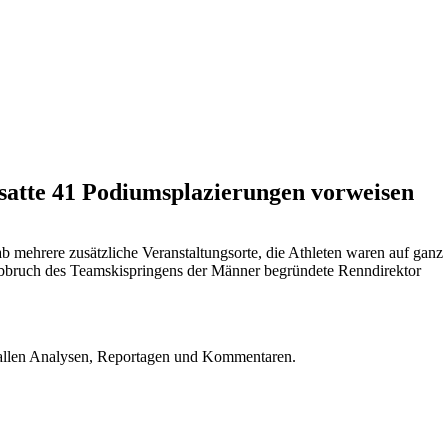
 satte 41 Podiumsplazierungen vorweisen
mehrere zusätzliche Veranstaltungsorte, die Athleten waren auf ganz
 Abbruch des Teamskispringens der Männer begründete Renndirektor
u allen Analysen, Reportagen und Kommentaren.