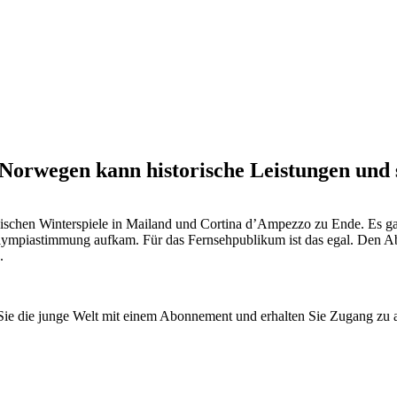
 Norwegen kann historische Leistungen und
chen Winterspiele in Mailand und Cortina d’Ampezzo zu Ende. Es gab 
ch Olympiastimmung aufkam. Für das Fernsehpublikum ist das egal. Den
.
n Sie die junge Welt mit einem Abonnement und erhalten Sie Zugang z