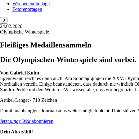
Wochenendbeilage
Fotoreportagen
24.02.2026
Olympische Winterspiele
Fleißiges Medaillensammeln
Die Olympischen Winterspiele sind vorbei.
Von
Gabriel Kuhn
Irgendwann reicht es dann auch. Am Sonntag gingen die XXV. Olympis
Norditalien verteilt. Einige beanstandeten, dass dadurch nie wirkli
Sandro Pertile mit den Worten: »Wir wissen alle, dass wir begrenzte T..
Artikel-Länge: 4710 Zeichen
Damit unabhängiger Journalismus weiter möglich bleibt: Unterstütze
Jetzt
junge Welt
abonnieren
Dein Abo zählt!