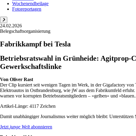
Wochenendbeilage
Fotoreportagen
24.02.2026
Belegschaftsorganisierung
Fabrikkampf bei Tesla
Betriebsratswahl in Grünheide: Agitprop-C
Gewerkschaftslinke
Von
Oliver Rast
Der Clip kursiert seit wenigen Tagen im Werk, in der Gigafactory von 
Elektroautos in Ostbrandenburg, wie jW aus dem Fabrikumfeld erfuhr. 
warnen vor korrupten Betriebsratsmitgliedern – »gelben« und »blauen..
Artikel-Länge: 4117 Zeichen
Damit unabhängiger Journalismus weiter möglich bleibt: Unterstütze
Jetzt
junge Welt
abonnieren