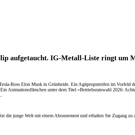
lip aufgetaucht. IG-Metall-Liste ringt um 
Tesla-Boss Elon Musk in Grünheide. Ein Agitpropstreifen im Vorfeld de
Ein Animationsfilmchen unter dem Titel »Betriebsratswahl 2026: Achtu
.
n Sie die junge Welt mit einem Abonnement und erhalten Sie Zugang z