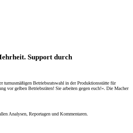
Mehrheit. Support durch
r turnusmäßigen Betriebsratswahl in der Produktionsstätte für
ng vor gelben Betriebsräten! Sie arbeiten gegen euch!«. Die Macher
u allen Analysen, Reportagen und Kommentaren.