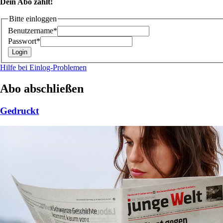
Dein Abo zählt!
Bitte einloggen
Benutzername*
Passwort*
Hilfe bei Einlog-Problemen
Abo abschließen
Gedruckt