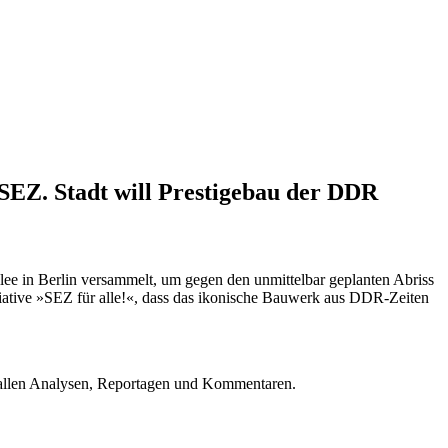
 SEZ. Stadt will Prestigebau der DDR
 in Berlin versammelt, um gegen den unmittelbar geplanten Abriss
itiative »SEZ für alle!«, dass das ikonische Bauwerk aus DDR-Zeiten
u allen Analysen, Reportagen und Kommentaren.