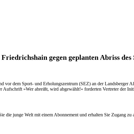
 Friedrichshain gegen geplanten Abriss des
vor dem Sport- und Erholungszentrum (SEZ) an der Landsberger Allee
r Aufschrift »Wer abreißt, wird abgewählt!« forderten Vertreter der In
n Sie die junge Welt mit einem Abonnement und erhalten Sie Zugang z