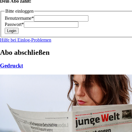
Dein Abo zählt!
Bitte einloggen
Benutzername*
Passwort*
Hilfe bei Einlog-Problemen
Abo abschließen
Gedruckt