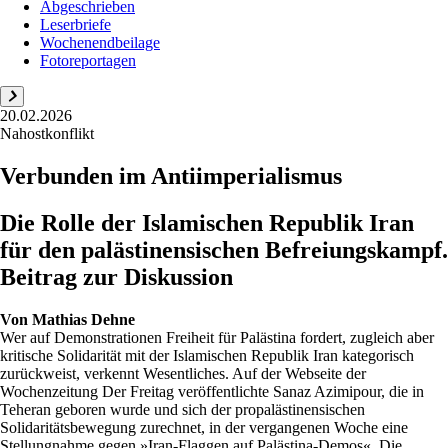
Abgeschrieben
Leserbriefe
Wochenendbeilage
Fotoreportagen
20.02.2026
Nahostkonflikt
Verbunden im Antiimperialismus
Die Rolle der Islamischen Republik Iran
für den palästinensischen Befreiungskampf.
Beitrag zur Diskussion
Von
Mathias Dehne
Wer auf Demonstrationen Freiheit für Palästina fordert, zugleich aber
kritische Solidarität mit der Islamischen Republik Iran kategorisch
zurückweist, verkennt Wesentliches. Auf der Webseite der
Wochenzeitung Der Freitag veröffentlichte Sanaz Azimipour, die in
Teheran geboren wurde und sich der propalästinensischen
Solidaritätsbewegung zurechnet, in der vergangenen Woche eine
Stellungnahme gegen »Iran-Flaggen auf Palästina-Demos«. Die