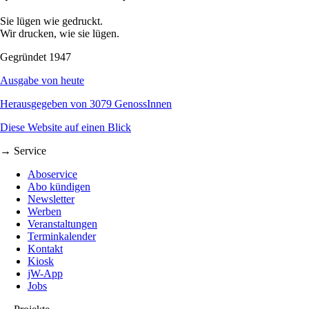
Sie lügen wie gedruckt.
Wir drucken, wie sie lügen.
Gegründet 1947
Ausgabe von heute
Herausgegeben von 3079 GenossInnen
Diese Website auf einen Blick
→ Service
Aboservice
Abo kündigen
Newsletter
Werben
Veranstaltungen
Terminkalender
Kontakt
Kiosk
jW-App
Jobs