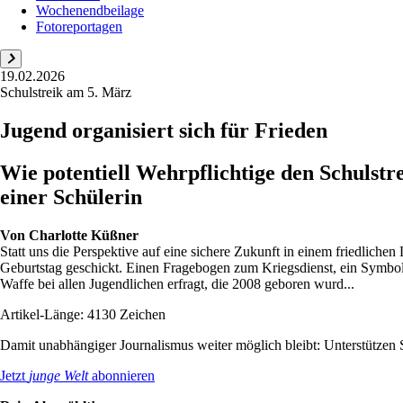
Wochenendbeilage
Fotoreportagen
19.02.2026
Schulstreik am 5. März
Jugend organisiert sich für Frieden
Wie potentiell Wehrpflichtige den Schulstr
einer Schülerin
Von
Charlotte Küßner
Statt uns die Perspektive auf eine sichere Zukunft in einem friedlich
Geburtstag geschickt. Einen Fragebogen zum Kriegsdienst, ein Symbol d
Waffe bei allen Jugendlichen erfragt, die 2008 geboren wurd...
Artikel-Länge: 4130 Zeichen
Damit unabhängiger Journalismus weiter möglich bleibt: Unterstütze
Jetzt
junge Welt
abonnieren