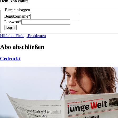
Dein Abo zählt!
Bitte einloggen
Benutzername*
Passwort*
Hilfe bei Einlog-Problemen
Abo abschließen
Gedruckt