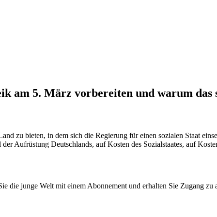
eik am 5. März vorbereiten und warum das so
en Land zu bieten, in dem sich die Regierung für einen sozialen Staat 
er Aufrüstung Deutschlands, auf Kosten des Sozialstaates, auf Kosten 
n Sie die junge Welt mit einem Abonnement und erhalten Sie Zugang z