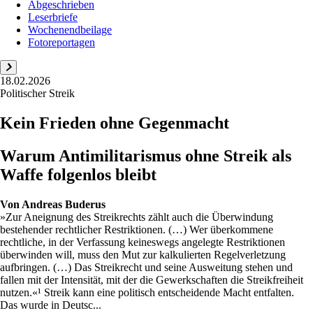
Abgeschrieben
Leserbriefe
Wochenendbeilage
Fotoreportagen
18.02.2026
Politischer Streik
Kein Frieden ohne Gegenmacht
Warum Antimilitarismus ohne Streik als
Waffe folgenlos bleibt
Von
Andreas Buderus
»Zur Aneignung des Streikrechts zählt auch die Überwindung
bestehender rechtlicher Restriktionen. (…) Wer überkommene
rechtliche, in der Verfassung keineswegs angelegte Restriktionen
überwinden will, muss den Mut zur kalkulierten Regelverletzung
aufbringen. (…) Das Streikrecht und seine Ausweitung stehen und
fallen mit der Intensität, mit der die Gewerkschaften die Streikfreiheit
nutzen.«¹ Streik kann eine politisch entscheidende Macht entfalten.
Das wurde in Deutsc...