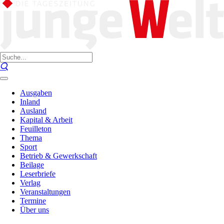
Ausgaben
Inland
Ausland
Kapital & Arbeit
Feuilleton
Thema
Sport
Betrieb & Gewerkschaft
Beilage
Leserbriefe
Verlag
Veranstaltungen
Termine
Über uns