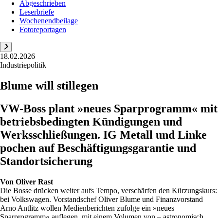
Abgeschrieben
Leserbriefe
Wochenendbeilage
Fotoreportagen
18.02.2026
Industriepolitik
Blume will stillegen
VW-Boss plant »neues Sparprogramm« mit
betriebsbedingten Kündigungen und
Werksschließungen. IG Metall und Linke
pochen auf Beschäftigungsgarantie und
Standortsicherung
Von
Oliver Rast
Die Bosse drücken weiter aufs Tempo, verschärfen den Kürzungskurs:
bei Volkswagen. Vorstandschef Oliver Blume und Finanzvorstand
Arno Antlitz wollen Medienberichten zufolge ein »neues
Sparprogramm« auflegen, mit einem Volumen von – astronomisch