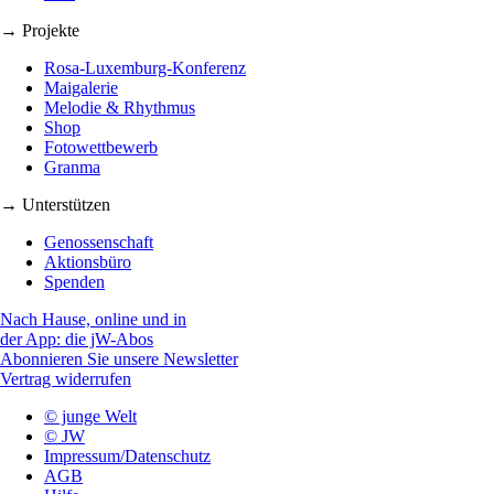
→ Projekte
Rosa-Luxemburg-Konferenz
Maigalerie
Melodie & Rhythmus
Shop
Fotowettbewerb
Granma
→ Unterstützen
Genossenschaft
Aktionsbüro
Spenden
Nach Hause, online und in
der App: die jW-Abos
Abonnieren Sie unsere Newsletter
Vertrag widerrufen
© junge Welt
© JW
Impressum/Datenschutz
AGB