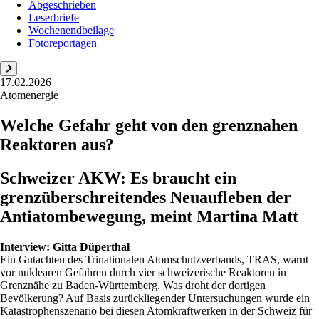
Abgeschrieben
Leserbriefe
Wochenendbeilage
Fotoreportagen
17.02.2026
Atomenergie
Welche Gefahr geht von den grenznahen
Reaktoren aus?
Schweizer AKW: Es braucht ein
grenzüberschreitendes Neuaufleben der
Antiatombewegung, meint Martina Matt
Interview:
Gitta Düperthal
Ein Gutachten des Trinationalen Atomschutzverbands, TRAS, warnt
vor nuklearen Gefahren durch vier schweizerische Reaktoren in
Grenznähe zu Baden-Württemberg. Was droht der dortigen
Bevölkerung? Auf Basis zurückliegender Untersuchungen wurde ein
Katastrophenszenario bei diesen Atomkraftwerken in der Schweiz für