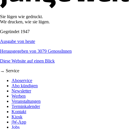
Sie lügen wie gedruckt.
Wir drucken, wie sie lügen.
Gegründet 1947
Ausgabe von heute
Herausgegeben von 3079 GenossInnen
Diese Website auf einen Blick
→ Service
Aboservice
Abo kündigen
Newsletter
Werben
Veranstaltungen
Terminkalender
Kontakt
Kiosk
jW-App
Jobs