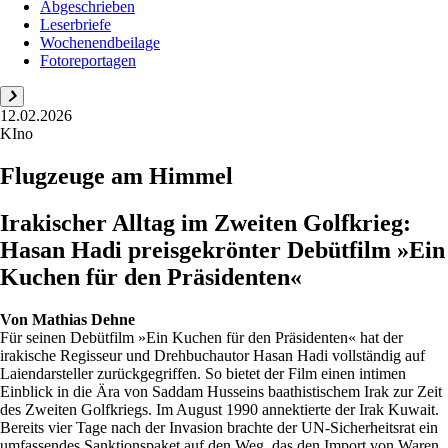
Abgeschrieben
Leserbriefe
Wochenendbeilage
Fotoreportagen
12.02.2026
KIno
Flugzeuge am Himmel
Irakischer Alltag im Zweiten Golfkrieg:
Hasan Hadi preisgekrönter Debütfilm »Ein
Kuchen für den Präsidenten«
Von
Mathias Dehne
Für seinen Debütfilm »Ein Kuchen für den Präsidenten« hat der
irakische Regisseur und Drehbuchautor Hasan Hadi vollständig auf
Laiendarsteller zurückgegriffen. So bietet der Film einen intimen
Einblick in die Ära von Saddam Husseins baathistischem Irak zur Zeit
des Zweiten Golfkriegs. Im August 1990 annektierte der Irak Kuwait.
Bereits vier Tage nach der Invasion brachte der UN-Sicherheitsrat ein
umfassendes Sanktionspaket auf den Weg, das den Import von Waren