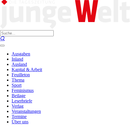
Ausgaben
Inland
Ausland
Kapital & Arbeit
Feuilleton
Thema
Sport
Feminismus
Beilage
Leserbriefe
Verlag
Veranstaltungen
Termine
Über uns