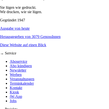
Sie lügen wie gedruckt.
Wir drucken, wie sie lügen.
Gegründet 1947
Ausgabe von heute
Herausgegeben von 3079 GenossInnen
Diese Website auf einen Blick
→ Service
Aboservice
Abo kündigen
Newsletter
Werben
Veranstaltungen
Terminkalender
Kontakt
Kiosk
jW-App
Jobs