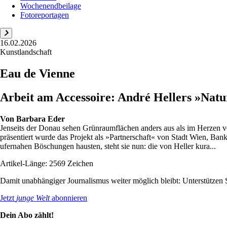
Wochenendbeilage
Fotoreportagen
16.02.2026
Kunstlandschaft
Eau de Vienne
Arbeit am Accessoire: André Hellers »Nat
Von
Barbara Eder
Jenseits der Donau sehen Grünraumflächen anders aus als im Herzen v
präsentiert wurde das Projekt als »Partnerschaft« von Stadt Wien, Ba
ufernahen Böschungen hausten, steht sie nun: die von Heller kura...
Artikel-Länge: 2569 Zeichen
Damit unabhängiger Journalismus weiter möglich bleibt: Unterstütze
Jetzt
junge Welt
abonnieren
Dein Abo zählt!