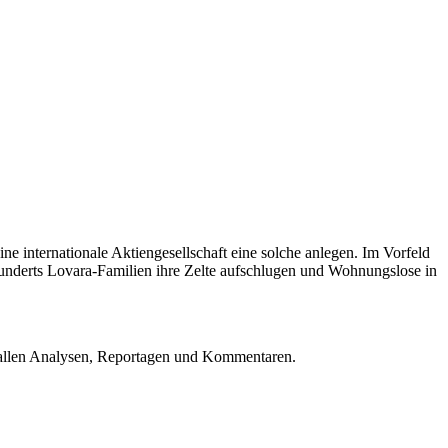
 internationale Aktiengesellschaft eine solche anlegen. Im Vorfeld
hunderts Lovara-Familien ihre Zelte aufschlugen und Wohnungslose in
u allen Analysen, Reportagen und Kommentaren.