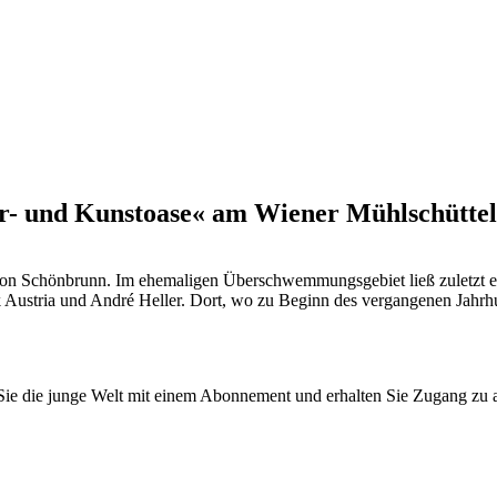
ur- und Kunstoase« am Wiener Mühlschüttel
on Schönbrunn. Im ehemaligen Überschwemmungsgebiet ließ zuletzt eine
nk Austria und André Heller. Dort, wo zu Beginn des vergangenen Jahr
n Sie die junge Welt mit einem Abonnement und erhalten Sie Zugang z