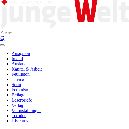
Ausgaben
Inland
Ausland
Kapital & Arbeit
Feuilleton
Thema
Sport
Feminismus
Beilage
Leserbriefe
Verlag
Veranstaltungen
Termine
Über uns