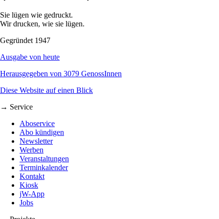
Sie lügen wie gedruckt.
Wir drucken, wie sie lügen.
Gegründet 1947
Ausgabe von heute
Herausgegeben von 3079 GenossInnen
Diese Website auf einen Blick
→ Service
Aboservice
Abo kündigen
Newsletter
Werben
Veranstaltungen
Terminkalender
Kontakt
Kiosk
jW-App
Jobs