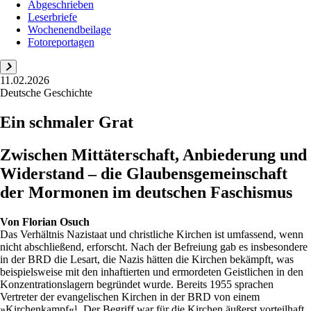
Abgeschrieben
Leserbriefe
Wochenendbeilage
Fotoreportagen
11.02.2026
Deutsche Geschichte
Ein schmaler Grat
Zwischen Mittäterschaft, Anbiederung und
Widerstand – die Glaubensgemeinschaft
der Mormonen im deutschen Faschismus
Von
Florian Osuch
Das Verhältnis Nazistaat und christliche Kirchen ist umfassend, wenn
nicht abschließend, erforscht. Nach der Befreiung gab es insbesondere
in der BRD die Lesart, die Nazis hätten die Kirchen bekämpft, was
beispielsweise mit den inhaftierten und ermordeten Geistlichen in den
Konzentrationslagern begründet wurde. Bereits 1955 sprachen
Vertreter der evangelischen Kirchen in der BRD von einem
»Kirchenkampf«¹. Der Begriff war für die Kirchen äußerst vorteilhaft,