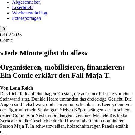
Abgeschrieben
Leserbriefe
Wochenendbeilage
Fotoreportagen
04.02.2026
Comic
»Jede Minute gibst du alles«
Organisieren, mobilisieren, finanzieren:
Ein Comic erklärt den Fall Maja T.
Von
Lena Reich
Das Licht fällt auf eine hagere Gestalt, die auf einer Pritsche vor einer
Steinwand sitzt. Dunkle Haare umranden das dreieckige Gesicht. Die
Augen sind tiefschwarz und starren nur scheinbar ins Leere, denn vor
der Figur wimmeln Schlangen. Sieben Köpfe beäugen sie. In seinem
neuen Comic »Im Nest der Schlangen« zeichnet Michele Rech aka
Zerocalcare die Geschichte der in Ungarn inhaftierten nonbinären
Person Maja T. In schwarzweißen, holzschnittartigen Panels erzählt
d...