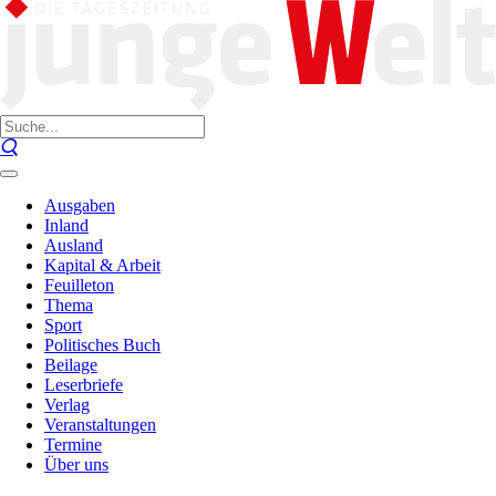
Ausgaben
Inland
Ausland
Kapital & Arbeit
Feuilleton
Thema
Sport
Politisches Buch
Beilage
Leserbriefe
Verlag
Veranstaltungen
Termine
Über uns