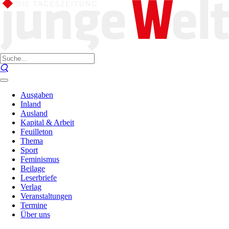
Ausgaben
Inland
Ausland
Kapital & Arbeit
Feuilleton
Thema
Sport
Feminismus
Beilage
Leserbriefe
Verlag
Veranstaltungen
Termine
Über uns