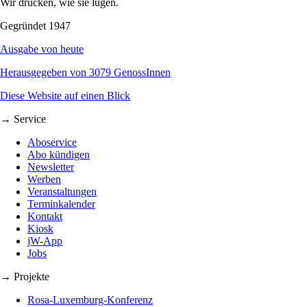
Wir drucken, wie sie lügen.
Gegründet 1947
Ausgabe von heute
Herausgegeben von 3079 GenossInnen
Diese Website auf einen Blick
→ Service
Aboservice
Abo kündigen
Newsletter
Werben
Veranstaltungen
Terminkalender
Kontakt
Kiosk
jW-App
Jobs
→ Projekte
Rosa-Luxemburg-Konferenz