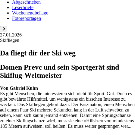
Abgeschrieben
Leserbriefe
Wochenendbeilage
Fotoreportagen
27.01.2026
Skifliegen
Da fliegt dir der Ski weg
Domen Prevc und sein Sportgerät sind
Skiflug-Weltmeister
Von
Gabriel Kuhn
Es gibt Menschen, die interessieren sich nicht für Sport. Gut. Doch es
gibt bewährte Hilfsmittel, um wenigstens ein bisschen Interesse zu
wecken. Das Skifliegen gehört dazu. Der Faszination, einen Menschen
auf einem Paar Ski mehrere Sekunden lang in der Luft schweben zu
sehen, kann sich kaum jemand entziehen. Damit eine Sprungschanze
zu einer Skiflugschanze wird, muss sie eine »Hillsize« von mindestens
185 Metern aufweisen, soll heißen: Es muss weiter gesprungen wer...