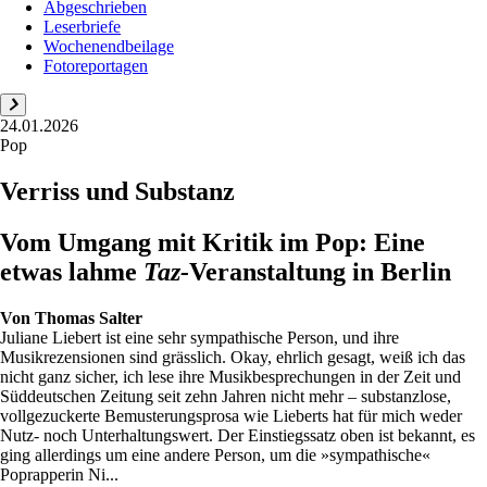
Abgeschrieben
Leserbriefe
Wochenendbeilage
Fotoreportagen
24.01.2026
Pop
Verriss und Substanz
Vom Umgang mit Kritik im Pop: Eine
etwas lahme
Taz-
Veranstaltung in Berlin
Von
Thomas Salter
Juliane Liebert ist eine sehr sympathische Person, und ihre
Musikrezensionen sind grässlich. Okay, ehrlich gesagt, weiß ich das
nicht ganz sicher, ich lese ihre Musikbesprechungen in der Zeit und
Süddeutschen Zeitung seit zehn Jahren nicht mehr – substanzlose,
vollgezuckerte Bemusterungsprosa wie Lieberts hat für mich weder
Nutz- noch Unterhaltungswert. Der Einstiegssatz oben ist bekannt, es
ging allerdings um eine andere Person, um die »sympathische«
Poprapperin Ni...