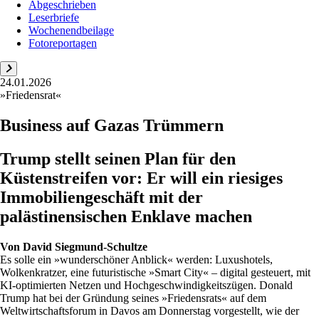
Abgeschrieben
Leserbriefe
Wochenendbeilage
Fotoreportagen
24.01.2026
»Friedensrat«
Business auf Gazas Trümmern
Trump stellt seinen Plan für den
Küstenstreifen vor: Er will ein riesiges
Immobiliengeschäft mit der
palästinensischen Enklave machen
Von
David Siegmund-Schultze
Es solle ein »wunderschöner Anblick« werden: Luxushotels,
Wolkenkratzer, eine futuristische »Smart City« – digital gesteuert, mit
KI-optimierten Netzen und Hochgeschwindigkeitszügen. Donald
Trump hat bei der Gründung seines »Friedensrats« auf dem
Weltwirtschaftsforum in Davos am Donnerstag vorgestellt, wie der