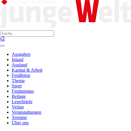
Ausgaben
Inland
Ausland
Kapital & Arbeit
Feuilleton
Thema
Sport
Feminismus
Beilage
Leserbriefe
Verlag
Veranstaltungen
Termine
Über uns